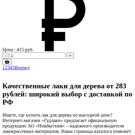
Цена :
415
руб.
-
+
1
2
3
4
5
Вперед
Качественные лаки для дерева от 283
рублей: широкий выбор с доставкой по
РФ
Ищете, где купить лак для дерева по выгодной цене?
Интернет-магазин «Гудлаки» предлагает официальную
продукцию АО «Новбытхим» – надежного производителя
лакокрасочных материалов. Наша страница каталога поможет