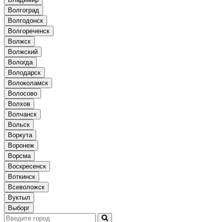
Волгоград
Волгодонск
Волгореченск
Волжск
Волжский
Вологда
Володарск
Волоколамск
Волосово
Волхов
Волчанск
Вольск
Воркута
Воронеж
Ворсма
Воскресенск
Воткинск
Всеволожск
Вуктыл
Выборг