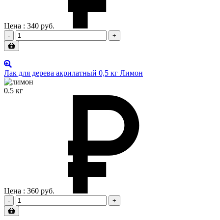
Цена :
340
руб.
-
+
Лак для дерева акрилатный 0,5 кг Лимон
0.5 кг
Цена :
360
руб.
-
+