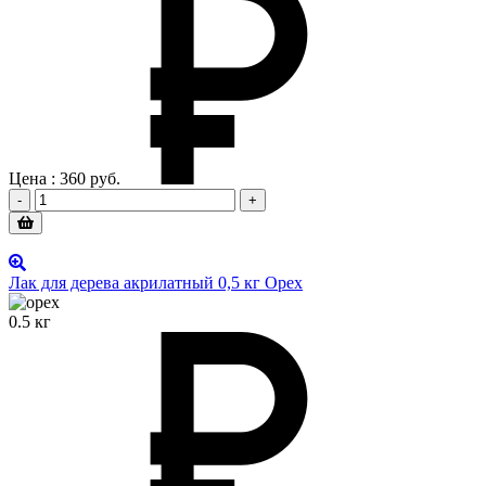
Цена :
360
руб.
-
+
Лак для дерева акрилатный 0,5 кг Орех
0.5 кг