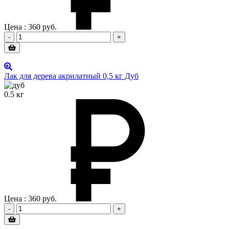
Цена :
360
руб.
-
+
Лак для дерева акрилатный 0,5 кг Дуб
0.5 кг
Цена :
360
руб.
-
+