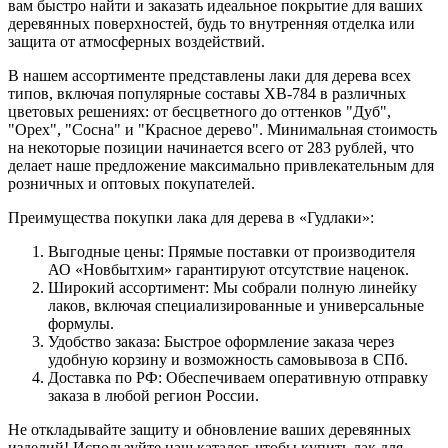
вам быстро найти и заказать идеальное покрытие для ваших
деревянных поверхностей, будь то внутренняя отделка или
защита от атмосферных воздействий.
В нашем ассортименте представлены лаки для дерева всех
типов, включая популярные составы ХВ-784 в различных
цветовых решениях: от бесцветного до оттенков "Дуб",
"Орех", "Сосна" и "Красное дерево". Минимальная стоимость
на некоторые позиции начинается всего от 283 рублей, что
делает наше предложение максимально привлекательным для
розничных и оптовых покупателей.
Преимущества покупки лака для дерева в «Гудлаки»:
Выгодные цены: Прямые поставки от производителя
АО «Новбытхим» гарантируют отсутствие наценок.
Широкий ассортимент: Мы собрали полную линейку
лаков, включая специализированные и универсальные
формулы.
Удобство заказа: Быстрое оформление заказа через
удобную корзину и возможность самовывоза в СПб.
Доставка по РФ: Обеспечиваем оперативную отправку
заказа в любой регион России.
Не откладывайте защиту и обновление ваших деревянных
изделий! Используйте наш каталог, чтобы купить лак для