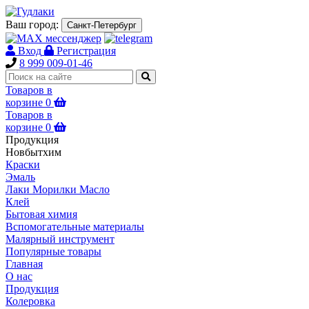
Ваш город:
Санкт-Петербург
Вход
Регистрация
8 999 009-01-46
Товаров в
корзине
0
Товаров в
корзине
0
Продукция
Новбытхим
Краски
Эмаль
Лаки Морилки Масло
Клей
Бытовая химия
Вспомогательные материалы
Малярный инструмент
Популярные товары
Главная
О нас
Продукция
Колеровка