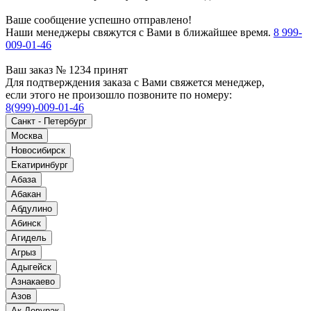
Ваше сообщение успешно отправлено!
Наши менеджеры свяжутся с Вами в ближайшее время.
8 999-
009-01-46
Ваш заказ № 1234 принят
Для подтверждения заказа с Вами свяжется менеджер,
если этого не произошло позвоните по номеру:
8(999)-009-01-46
Санкт - Петербург
Москва
Новосибирск
Екатиринбург
Абаза
Абакан
Абдулино
Абинск
Агидель
Агрыз
Адыгейск
Азнакаево
Азов
Ак-Довурак