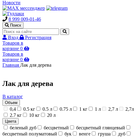
Новости
8 999 009-01-46
Поиск
Вход
Регистрация
Товаров в
корзине
0
Товаров в
корзине
0
Главная
Лак для дерева
Лак для дерева
В каталог
Объем
0,4
0.5 кг
0.5 л
0.75 л
1 кг
1 л
2,7 л
2,7л
2.7 кг
10 кг
20 л
Цвета
беленый дуб
бесцветный
бесцветный глянцевый
бесцветный полуматовый
бук
венге
груша
дуб