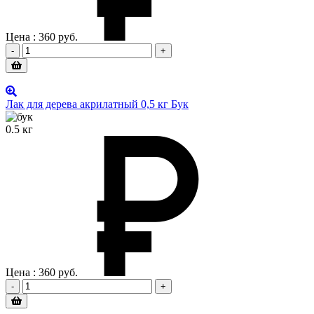
Цена :
360
руб.
-
+
Лак для дерева акрилатный 0,5 кг Бук
0.5 кг
Цена :
360
руб.
-
+