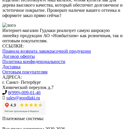
дерева высокого качества, который обеспечит долговечное и
эстетичное покрытие. Проверьте наличие вашего оттенка и
оформите заказ прямо сейчас!
Интернет-магазин Гудлаки реализует самую широкую
линейку продукции АО «Новбытхим» как розничным, так и
оптовым покупателям.
ССЫЛКИ:
Правила возврата лакокрасочной продукции
Договор оферты
Политика конфиденциальности
Доставка
Оптовым покупателям
АДРЕСА:
г. Санкт- Петербург
Химический переулок д.7
8(999)-009-01-46
sales@goodlaki.ru
Платежные системы:
Все права защищены 2020-2026