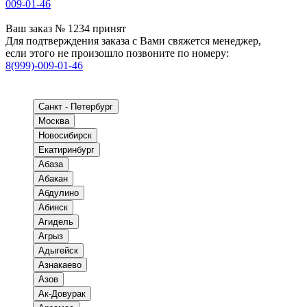
009-01-46
Ваш заказ № 1234 принят
Для подтверждения заказа с Вами свяжется менеджер,
если этого не произошло позвоните по номеру:
8(999)-009-01-46
Санкт - Петербург
Москва
Новосибирск
Екатиринбург
Абаза
Абакан
Абдулино
Абинск
Агидель
Агрыз
Адыгейск
Азнакаево
Азов
Ак-Довурак