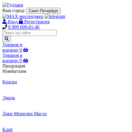
Ваш город:
Санкт-Петербург
Вход
Регистрация
8 999 009-01-46
Товаров в
корзине
0
Товаров в
корзине
0
Продукция
Новбытхим
Краски
Эмаль
Лаки Морилки Масло
Клей