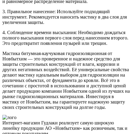
и равномерное распределение материала.
3. Правильное нанесение: Используйте подходящий
инструмент. Рекомендуется наносить мастику в два слоя для
увеличения защиты.
4. Соблюдение времени высыхания: Необходимо дождаться
полного высыхания первого слоя перед нанесением второго.
Это предотвратит появления пузырей или трещин.
Мастика битумная-каучуковая гидроизоляционная от
Новбытхим — это проверенное и надежное средство для
защиты строительных конструкций от влаги, коррозии и
других негативных воздействий. Её универсальные свойства
делают мастику идеальным выбором для гидроизоляции на
различных объектах, от фундамента до кровли. Всё это в
сочетании с простотой в использовании и доступной ценой
делает продукцию компании Новбытхим одной из лучших на
рынке гидроизоляционных материалов. Инвестируя в
мастику от Новбытхим, вы гарантируете надежную защиту
своих строительных конструкций на долгие годы.
Интернет-магазин Гудлаки реализует самую широкую
линейку продукции АО «Новбытхим» как розничным, так и
оптовым покупателям.