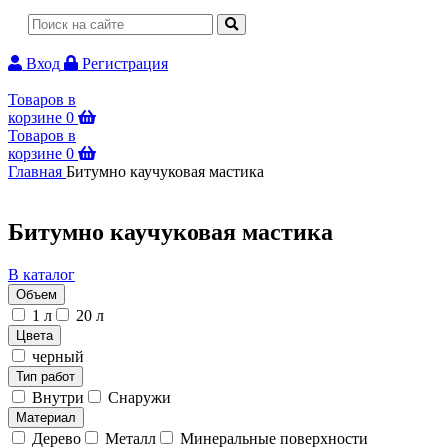
Вход
Регистрация
Товаров в
корзине
0
Товаров в
корзине
0
Главная
Битумно каучуковая мастика
Битумно каучуковая мастика
В каталог
Объем
1 л
20 л
Цвета
черный
Тип работ
Внутри
Снаружи
Материал
Дерево
Металл
Минеральные поверхности