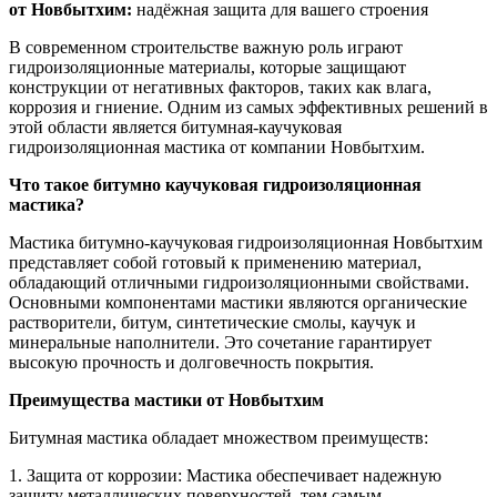
от Новбытхим:
надёжная защита для вашего строения
В современном строительстве важную роль играют
гидроизоляционные материалы, которые защищают
конструкции от негативных факторов, таких как влага,
коррозия и гниение. Одним из самых эффективных решений в
этой области является битумная-каучуковая
гидроизоляционная мастика от компании Новбытхим.
Что такое битумно каучуковая гидроизоляционная
мастика?
Мастика битумно-каучуковая гидроизоляционная Новбытхим
представляет собой готовый к применению материал,
обладающий отличными гидроизоляционными свойствами.
Основными компонентами мастики являются органические
растворители, битум, синтетические смолы, каучук и
минеральные наполнители. Это сочетание гарантирует
высокую прочность и долговечность покрытия.
Преимущества мастики от Новбытхим
Битумная мастика обладает множеством преимуществ:
1. Защита от коррозии: Мастика обеспечивает надежную
защиту металлических поверхностей, тем самым