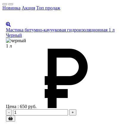
Новинка
Акция
Топ продаж
Мастика битумно-каучуковая гидроизоляционная 1 л
Черный
1 л
Цена :
650
руб.
-
+