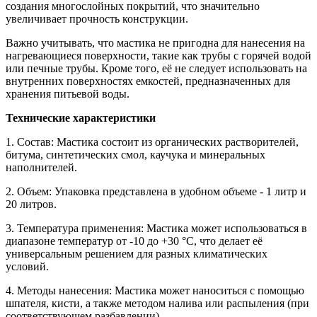
создания многослойных покрытий, что значительно
увеличивает прочность конструкции.
Важно учитывать, что мастика не пригодна для нанесения на
нагревающиеся поверхности, такие как трубы с горячей водой
или печные трубы. Кроме того, её не следует использовать на
внутренних поверхностях емкостей, предназначенных для
хранения питьевой воды.
Технические характеристики
1. Состав: Мастика состоит из органических растворителей,
битума, синтетических смол, каучука и минеральных
наполнителей.
2. Объем: Упаковка представлена в удобном объеме - 1 литр и
20 литров.
3. Температура применения: Мастика может использоваться в
диапазоне температур от -10 до +30 °C, что делает её
универсальным решением для разных климатических
условий.
4. Методы нанесения: Мастика может наноситься с помощью
шпателя, кисти, а также методом налива или распыления (при
соответствующем разбавлении).