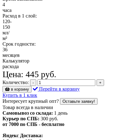
4
часа
Расход в 1 слой:
120-
150
мл/
м²
Срок годности:
36
месяцев
Калькулятор
расхода
Цена:
445
руб.
Количество:
-
+
Перейти в корзину
в корзину
Купить в 1 клик
Интересует крупный опт?
Оставьте заявку!
Товар всегда в наличии
Самовывоз со склада:
1 день
Курьер по СПБ:
300 руб.
от 7000 по СПБ - бесплатно
Яндекс Доставка: