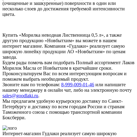
(очищенные и зашкуренные) поверхности в один или
несколько слоев до достижения требуемой интенсивности
цвета.
Купить «Морилка неводная Лиственница 0,5 л», а также
другую продукцию «Новбытхим» вы можете в нашем
интернет магазине. Компания «Гудлаки» реализует самую
широкую линейку продукции АО «Новбытхим» по ценам
завода.
Будем рады помочь вам подобрать Полный ассортимент Лаков
Морилок Масла от Новбытхим в кратчайшие сроки.
Проконсультируем Вас по всем интересующим вопросам и
поможем выбрать необходимый продукт.
Звоните нам по телефонам:
8-999-009-01-46
или напишите
нашему менеджеру в онлайн чат, либо на электронную почту
sales@goodlaki.ru
.
Мы предлагаем удобную курьерскую доставку по Санкт-
Петербургу и доставку по всем городам России и странам
Таможенного союза с помощью транспортной компании
Боксберри.
Интернет-магазин Гудлаки реализует самую широкую