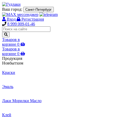
Ваш город:
Санкт-Петербург
Вход
Регистрация
8 999 009-01-46
Товаров в
корзине
0
Товаров в
корзине
0
Продукция
Новбытхим
Краски
Эмаль
Лаки Морилки Масло
Клей