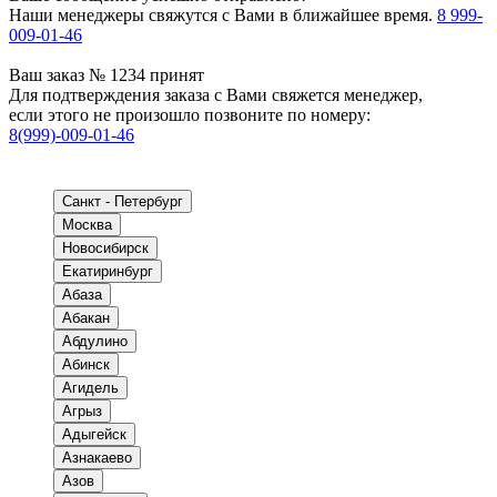
Наши менеджеры свяжутся с Вами в ближайшее время.
8 999-
009-01-46
Ваш заказ № 1234 принят
Для подтверждения заказа с Вами свяжется менеджер,
если этого не произошло позвоните по номеру:
8(999)-009-01-46
Санкт - Петербург
Москва
Новосибирск
Екатиринбург
Абаза
Абакан
Абдулино
Абинск
Агидель
Агрыз
Адыгейск
Азнакаево
Азов