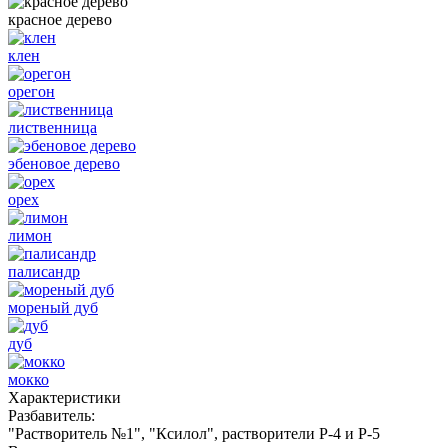
красное дерево
клен
орегон
лиственница
эбеновое дерево
орех
лимон
палисандр
мореный дуб
дуб
мокко
Характеристики
Разбавитель:
"Растворитель №1", "Ксилол", растворители Р-4 и Р-5