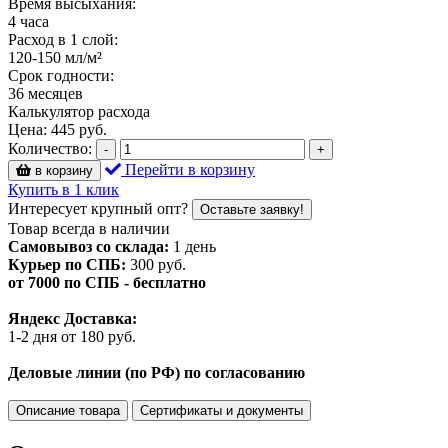
Время высыхания:
4 часа
Расход в 1 слой:
120-150 мл/м²
Срок годности:
36 месяцев
Калькулятор расхода
Цена:
445
руб.
Количество:
-
+
Перейти в корзину
в корзину
Купить в 1 клик
Интересует крупный опт?
Оставьте заявку!
Товар всегда в наличии
Самовывоз со склада:
1 день
Курьер по СПБ:
300 руб.
от 7000 по СПБ - бесплатно
Яндекс Доставка:
1-2 дня от 180 руб.
Деловые линии (по РФ) по согласованию
Описание товара
Сертификаты и документы