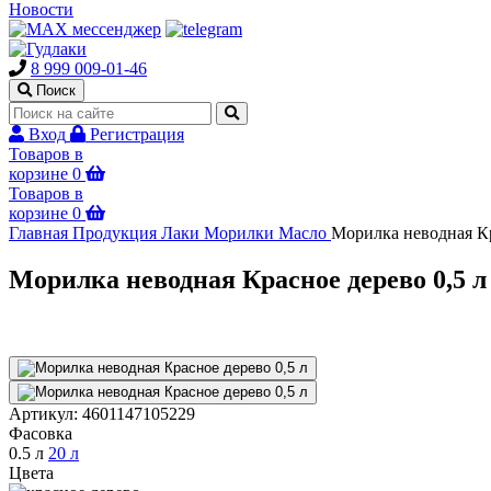
Новости
8 999 009-01-46
Поиск
Вход
Регистрация
Товаров в
корзине
0
Товаров в
корзине
0
Главная
Продукция
Лаки Морилки Масло
Морилка неводная Кр
Морилка неводная Красное дерево 0,5 л
Артикул:
4601147105229
Фасовка
0.5 л
20 л
Цвета