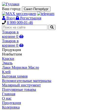
Ваш город:
Санкт-Петербург
Вход
Регистрация
8 999 009-01-46
Товаров в
корзине
0
Товаров в
корзине
0
Продукция
Новбытхим
Краски
Эмаль
Лаки Морилки Масло
Клей
Бытовая химия
Вспомогательные материалы
Малярный инструмент
Популярные товары
Главная
О нас
Продукция
Колеровка