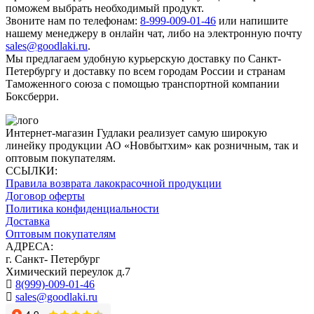
поможем выбрать необходимый продукт.
Звоните нам по телефонам:
8-999-009-01-46
или напишите
нашему менеджеру в онлайн чат, либо на электронную почту
sales@goodlaki.ru
.
Мы предлагаем удобную курьерскую доставку по Санкт-
Петербургу и доставку по всем городам России и странам
Таможенного союза с помощью транспортной компании
Боксберри.
Интернет-магазин Гудлаки реализует самую широкую
линейку продукции АО «Новбытхим» как розничным, так и
оптовым покупателям.
ССЫЛКИ:
Правила возврата лакокрасочной продукции
Договор оферты
Политика конфиденциальности
Доставка
Оптовым покупателям
АДРЕСА:
г. Санкт- Петербург
Химический переулок д.7
8(999)-009-01-46
sales@goodlaki.ru