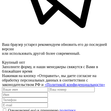
Ваш браузер устарел рекомендуем обновить его до последней
версии
или использовать другой более современный.
Крупный опт
Заполните форму, и наши менеджеры свяжутся с Вами в
ближайшее время
Нажимая на кнопку «Отправить», вы даете согласие на
обработку персональных данных в соответствии с
законодательством РФ и
«Политикой конфиденциальности»
Ознакомлен(-на) и принимаю
политику