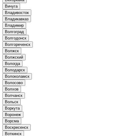
Вичуга
Владивосток
Владикавказ
Владимир
Волгоград
Волгодонск
Волгореченск
Волжск
Волжский
Вологда
Володарск
Волоколамск
Волосово
Волхов
Волчанск
Вольск
Воркута
Воронеж
Ворсма
Воскресенск
Воткинск