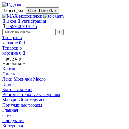
Ваш город:
Санкт-Петербург
Вход
Регистрация
8 999 009-01-46
Товаров в
корзине
0
Товаров в
корзине
0
Продукция
Новбытхим
Краски
Эмаль
Лаки Морилки Масло
Клей
Бытовая химия
Вспомогательные материалы
Малярный инструмент
Популярные товары
Главная
О нас
Продукция
Колеровка