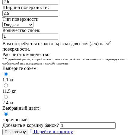
Ширина поверхности:
Тип поверхности
Количество слоев:
2
Вам потребуется около
л. краски для
слоя (-ев) на
м
поверхности.
Рассчитать количество
* Усреднённый расчёт, который может отличатся от расчётного в зависимости от индивидуальных
особенностей типа поверхности и способа нанесения
Выберите объем:
1.1 кг
11.5 кг
2.4 кг
Выбранный цвет:
коричневый
Добавить в корзину
банок?
Перейти в корзину
в корзину