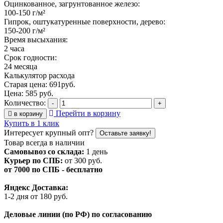
Оцинкованное, загрунтованное железо:
100-150 г/м²
Гипрок, оштукатуренные поверхности, дерево:
150-200 г/м²
Время высыхания:
2 часа
Срок годности:
24 месяца
Калькулятор расхода
Старая цена:
691
руб.
Цена:
585
руб.
Количество:
-
+
Перейти в корзину
в корзину
Купить в 1 клик
Интересует крупный опт?
Оставьте заявку!
Товар всегда в наличии
Самовывоз со склада:
1 день
Курьер по СПБ:
от 300 руб.
от 7000 по СПБ - бесплатно
Яндекс Доставка:
1-2 дня от 180 руб.
Деловые линии (по РФ) по согласованию