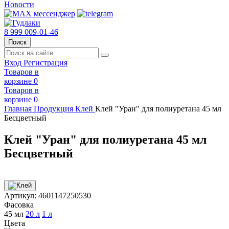
Новости
8 999 009-01-46
Поиск
Вход
Регистрация
Товаров в
корзине
0
Товаров в
корзине
0
Главная
Продукция
Клей
Клей "Уран" для полиуретана 45 мл
Бесцветный
Клей "Уран" для полиуретана 45 мл
Бесцветный
Артикул:
4601147250530
Фасовка
45 мл
20 л
1 л
Цвета