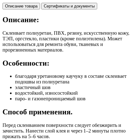
Описание товара
Сертификаты и документы
Описание:
Склеивает полиуретан, ПВХ, резину, искусственную кожу,
ТЭП, оргстекло, пластики (кроме полиэтилена). Может
использоваться для ремонта обуви, тканевых и
прорезиненных материалов.
Особенности:
благодаря уретановому каучуку в составе склеивает
подошвы из полиуретана
эластичный шов
водостойкий, износостойкий
паро- и газонепроницаемый шов
Способ применения.
Перед склеиванием поверхности следует обезжирить и
зачистить. Нанести слой клея и через 1–2 минуты плотно
прижать на 5–6 часов.