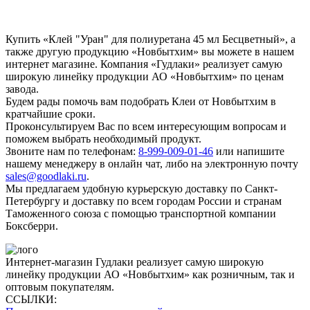
Купить «Клей "Уран" для полиуретана 45 мл Бесцветный», а
также другую продукцию «Новбытхим» вы можете в нашем
интернет магазине. Компания «Гудлаки» реализует самую
широкую линейку продукции АО «Новбытхим» по ценам
завода.
Будем рады помочь вам подобрать Клеи от Новбытхим в
кратчайшие сроки.
Проконсультируем Вас по всем интересующим вопросам и
поможем выбрать необходимый продукт.
Звоните нам по телефонам:
8-999-009-01-46
или напишите
нашему менеджеру в онлайн чат, либо на электронную почту
sales@goodlaki.ru
.
Мы предлагаем удобную курьерскую доставку по Санкт-
Петербургу и доставку по всем городам России и странам
Таможенного союза с помощью транспортной компании
Боксберри.
Интернет-магазин Гудлаки реализует самую широкую
линейку продукции АО «Новбытхим» как розничным, так и
оптовым покупателям.
ССЫЛКИ: