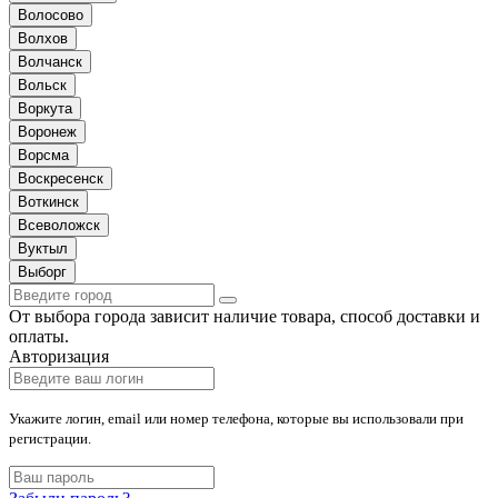
Волосово
Волхов
Волчанск
Вольск
Воркута
Воронеж
Ворсма
Воскресенск
Воткинск
Всеволожск
Вуктыл
Выборг
От выбора города зависит наличие товара, способ доставки и
оплаты.
Авторизация
Укажите логин, email или номер телефона, которые вы использовали при
регистрации.