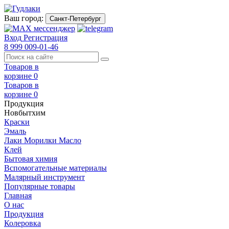
Ваш город:
Санкт-Петербург
Вход
Регистрация
8 999 009-01-46
Товаров в
корзине
0
Товаров в
корзине
0
Продукция
Новбытхим
Краски
Эмаль
Лаки Морилки Масло
Клей
Бытовая химия
Вспомогательные материалы
Малярный инструмент
Популярные товары
Главная
О нас
Продукция
Колеровка