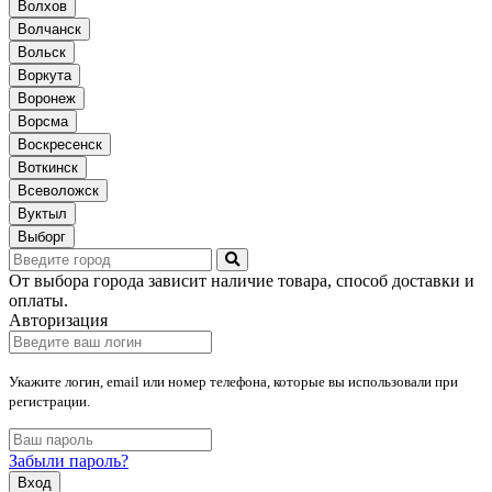
Волхов
Волчанск
Вольск
Воркута
Воронеж
Ворсма
Воскресенск
Воткинск
Всеволожск
Вуктыл
Выборг
От выбора города зависит наличие товара, способ доставки и
оплаты.
Авторизация
Укажите логин, email или номер телефона, которые вы использовали при
регистрации.
Забыли пароль?
Вход