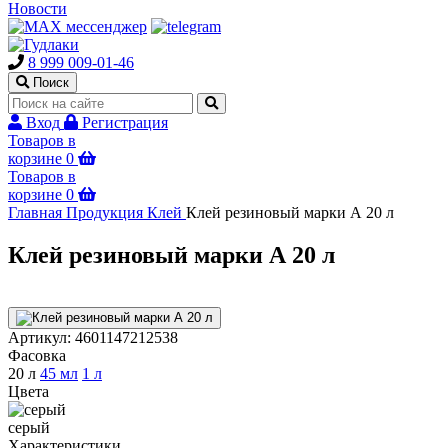
Новости
8 999 009-01-46
Поиск
Вход
Регистрация
Товаров в
корзине
0
Товаров в
корзине
0
Главная
Продукция
Клей
Клей резиновый марки А 20 л
Клей резиновый марки А 20 л
Артикул:
4601147212538
Фасовка
20 л
45 мл
1 л
Цвета
серый
Характеристики