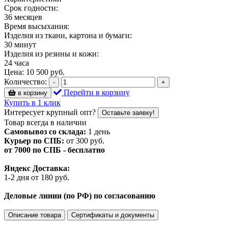
Срок годности:
36 месяцев
Время высыхания:
Изделия из ткани, картона и бумаги:
30 минут
Изделия из резины и кожи:
24 часа
Цена:
10 500
руб.
Количество:
-
+
Перейти в корзину
в корзину
Купить в 1 клик
Интересует крупный опт?
Оставьте заявку!
Товар всегда в наличии
Самовывоз со склада:
1 день
Курьер по СПБ:
от 300 руб.
от 7000 по СПБ - бесплатно
Яндекс Доставка:
1-2 дня от 180 руб.
Деловые линии (по РФ) по согласованию
Описание товара
Сертификаты и документы