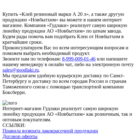
Купить «Клей резиновый марки А 20 л», а также другую
продукцию «Новбытхим» вы можете в нашем интернет
магазине. Компания «Гудлаки» реализует самую широкую
линейку продукции АО «Новбытхим» по ценам завода.
Будем рады помочь вам подобрать Клеи от Новбытхим в
кратчайшие сроки.
Проконсультируем Вас по всем интересующим вопросам и
поможем выбрать необходимый продукт.
Звоните нам по телефонам:
8-999-009-01-46
или напишите
нашему менеджеру в онлайн чат, либо на электронную почту
sales@goodlaki.ru
.
Мы предлагаем удобную курьерскую доставку по Санкт-
Петербургу и доставку по всем городам России и странам
Таможенного союза с помощью транспортной компании
Боксберри.
Интернет-магазин Гудлаки реализует самую широкую
линейку продукции АО «Новбытхим» как розничным, так и
оптовым покупателям.
ССЫЛКИ:
Правила возврата лакокрасочной продукции
Договор оферты