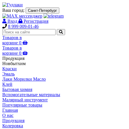
Ваш город:
Санкт-Петербург
Вход
Регистрация
8 999 009-01-46
Товаров в
корзине
0
Товаров в
корзине
0
Продукция
Новбытхим
Краски
Эмаль
Лаки Морилки Масло
Клей
Бытовая химия
Вспомогательные материалы
Малярный инструмент
Популярные товары
Главная
О нас
Продукция
Колеровка