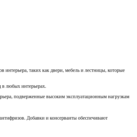
в интерьера, таких как двери, мебель и лестницы, которые
д в любых интерьерах.
ерьера, подверженные высоким эксплуатационным нагрузкам
 антифризов. Добавки и консерванты обеспечивают