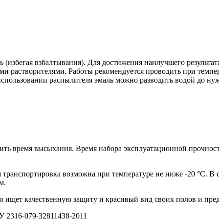
 (избегая взбалтывания). Для достижения наилучшего результат
ми растворителями. Работы рекомендуется проводить при темпер
 использовании распылителя эмаль можно разводить водой до н
ть время высыхания. Время набора эксплуатационной прочности
 транспортировка возможна при температуре не ниже -20 °С. В 
м.
то ищет качественную защиту и красивый вид своих полов и пре
У 2316-079-32811438-2011