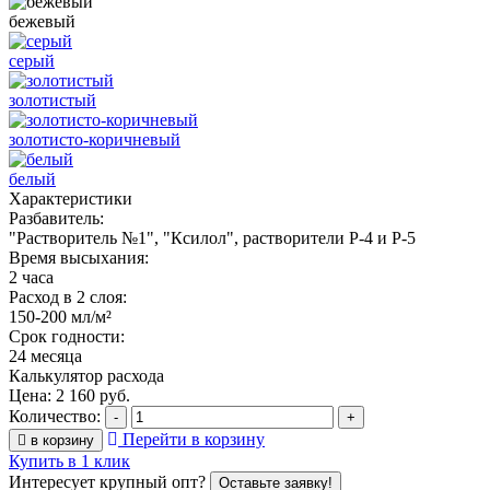
бежевый
серый
золотистый
золотисто-коричневый
белый
Характеристики
Разбавитель:
"Растворитель №1", "Ксилол", растворители Р-4 и Р-5
Время высыхания:
2 часа
Расход в 2 слоя:
150-200 мл/м²
Срок годности:
24 месяца
Калькулятор расхода
Цена:
2 160
руб.
Количество:
-
+
Перейти в корзину
в корзину
Купить в 1 клик
Интересует крупный опт?
Оставьте заявку!