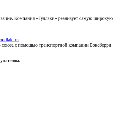
газине. Компания «Гудлаки» реализует самую широкую
oodlaki.ru
.
о союза с помощью транспортной компании Боксберри.
упателям.