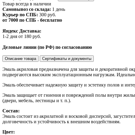
Товар всегда в наличии
Самовывоз со склада:
1 день
Курьер по СПБ:
300 руб.
от 7000 по СПБ - бесплатно
Яндекс Доставка:
1-2 дня от 180 руб.
Деловые линии (по РФ) по согласованию
Описание товара
Сертификаты и документы
Эмаль акриловая предназначена для защиты и декоративной окр
подвергаются высоким эксплуатационным нагрузкам. Идеально
Эмаль обеспечивает надежную защиту и эстетику полов и инте
Эмаль защищает от гниения и повреждений полы внутри жилы
(двери, мебель, лестницы и т. п.).
Состав:
Эмаль состоит из акрилатной и восковой дисперсий, загустит
долговечность и устойчивость к внешним воздействиям.
Цвет: