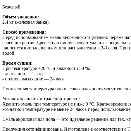
Бежевый
Объем упаковки:
2,4 кг (железная банка).
Способ применения:
Перед использованием эмаль необходимо тщательно перемешать
слоев покрытия. Древесную смолу следует удалить специальны
наносится кистью, валиком или распылителем в 2-3 слоя. При
водой.
Время сушки:
При температуре +20 °С и влажности 50 %:
- до отлипа — 1 час;
- полное высыхание — 24 часа.
Пониженная температура или высокая влажность могут увеличи
Условия хранения и транспортировки:
Хранить эмаль при температуре не ниже 0 °С. Кратковременная
комнатной температуре не менее 24 часов перед использование
Эмаль акриловая для пола — это идеальное решение для тех, к
Продукция сетрифицирована. Изготовлена в соотвестствии с
Т