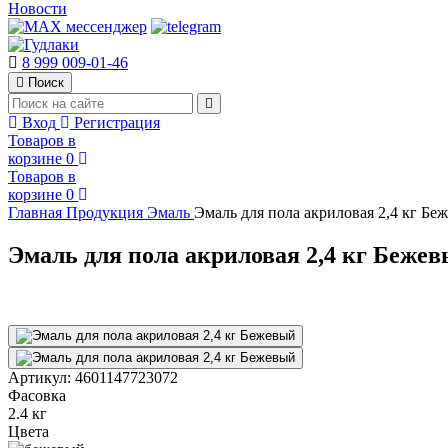
Новости
8 999 009-01-46
Поиск
Вход
Регистрация
Товаров в
корзине
0
Товаров в
корзине
0
Главная
Продукция
Эмаль
Эмаль для пола акриловая 2,4 кг Бе
Эмаль для пола акриловая 2,4 кг Беже
Артикул:
4601147723072
Фасовка
2.4 кг
Цвета