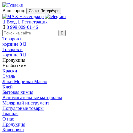
Ваш город:
Санкт-Петербург
Вход
Регистрация
8 999 009-01-46
Товаров в
корзине
0
Товаров в
корзине
0
Продукция
Новбытхим
Краски
Эмаль
Лаки Морилки Масло
Клей
Бытовая химия
Вспомогательные материалы
Малярный инструмент
Популярные товары
Главная
О нас
Продукция
Колеровка