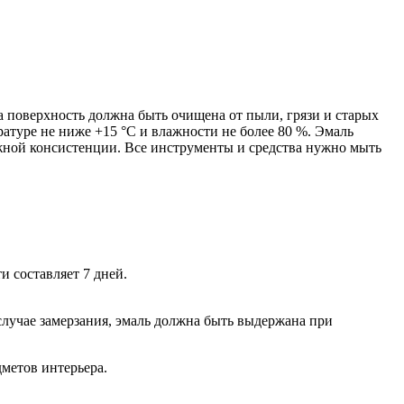
а поверхность должна быть очищена от пыли, грязи и старых
атуре не ниже +15 °С и влажности не более 80 %. Эмаль
ужной консистенции. Все инструменты и средства нужно мыть
 составляет 7 дней.
случае замерзания, эмаль должна быть выдержана при
дметов интерьера.