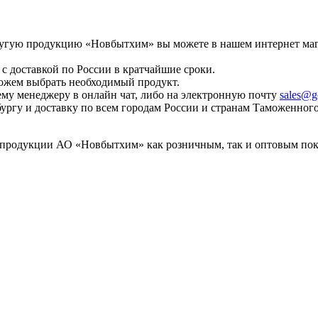
 другую продукцию «Новбытхим» вы можете в нашем интернет ма
с доставкой по России в кратчайшие сроки.
ожем выбрать необходимый продукт.
у менеджеру в онлайн чат, либо на электронную почту
sales@g
ургу и доставку по всем городам России и странам Таможенног
 продукции АО «Новбытхим» как розничным, так и оптовым пок