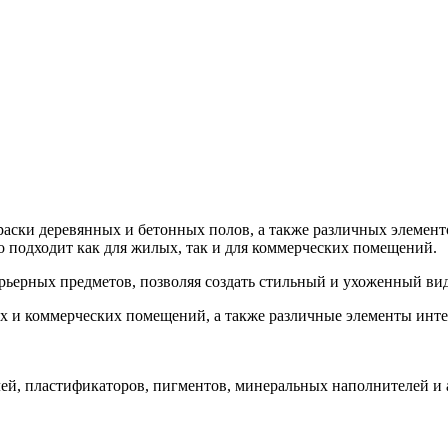
аски деревянных и бетонных полов, а также различных элементо
 подходит как для жилых, так и для коммерческих помещений.
рьерных предметов, позволяя создать стильный и ухоженный ви
х и коммерческих помещений, а также различные элементы инт
елей, пластификаторов, пигментов, минеральных наполнителей и