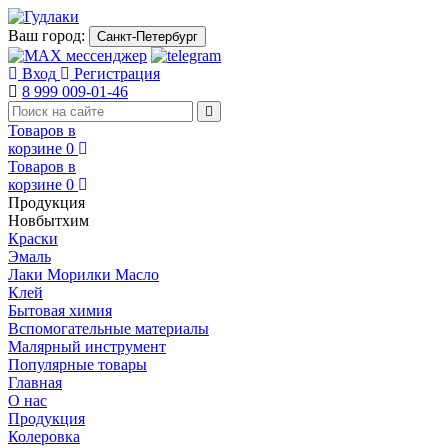
Ваш город:
Санкт-Петербург
Вход
Регистрация
8 999 009-01-46
Товаров в
корзине
0
Товаров в
корзине
0
Продукция
Новбытхим
Краски
Эмаль
Лаки Морилки Масло
Клей
Бытовая химия
Вспомогательные материалы
Малярный инструмент
Популярные товары
Главная
О нас
Продукция
Колеровка