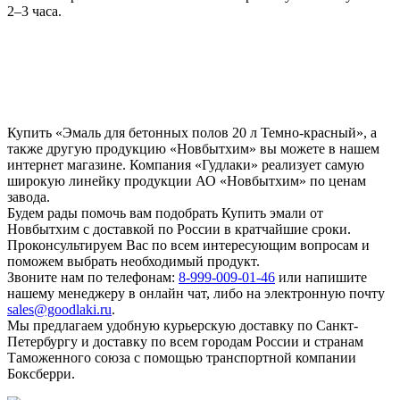
2–3 часа.
Купить «Эмаль для бетонных полов 20 л Темно-красный», а
также другую продукцию «Новбытхим» вы можете в нашем
интернет магазине. Компания «Гудлаки» реализует самую
широкую линейку продукции АО «Новбытхим» по ценам
завода.
Будем рады помочь вам подобрать Купить эмали от
Новбытхим с доставкой по России в кратчайшие сроки.
Проконсультируем Вас по всем интересующим вопросам и
поможем выбрать необходимый продукт.
Звоните нам по телефонам:
8-999-009-01-46
или напишите
нашему менеджеру в онлайн чат, либо на электронную почту
sales@goodlaki.ru
.
Мы предлагаем удобную курьерскую доставку по Санкт-
Петербургу и доставку по всем городам России и странам
Таможенного союза с помощью транспортной компании
Боксберри.