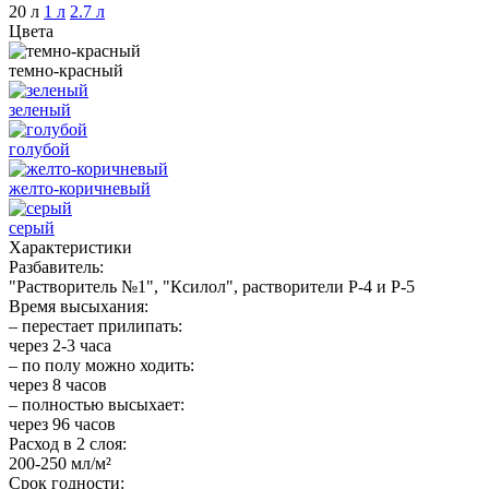
20 л
1 л
2.7 л
Цвета
темно-красный
зеленый
голубой
желто-коричневый
серый
Характеристики
Разбавитель:
"Растворитель №1", "Ксилол", растворители Р-4 и Р-5
Время высыхания:
– перестает прилипать:
через 2-3 часа
– по полу можно ходить:
через 8 часов
– полностью высыхает:
через 96 часов
Расход в 2 слоя:
200-250 мл/м²
Срок годности: