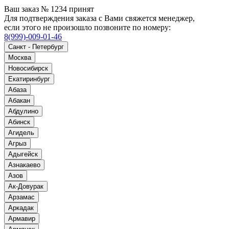
Ваш заказ № 1234 принят
Для подтверждения заказа с Вами свяжется менеджер,
если этого не произошло позвоните по номеру:
8(999)-009-01-46
Санкт - Петербург
Москва
Новосибирск
Екатиринбург
Абаза
Абакан
Абдулино
Абинск
Агидель
Агрыз
Адыгейск
Азнакаево
Азов
Ак-Довурак
Арзамас
Аркадак
Армавир