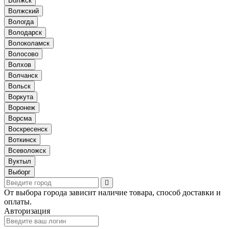
Волжск
Волжский
Вологда
Володарск
Волоколамск
Волосово
Волхов
Волчанск
Вольск
Воркута
Воронеж
Ворсма
Воскресенск
Воткинск
Всеволожск
Вуктыл
Выборг
От выбора города зависит наличие товара, способ доставки и
оплаты.
Авторизация