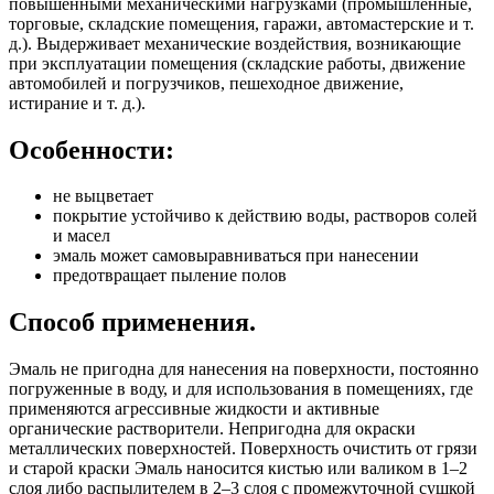
повышенными механическими нагрузками (промышленные,
торговые, складские помещения, гаражи, автомастерские и т.
д.). Выдерживает механические воздействия, возникающие
при эксплуатации помещения (складские работы, движение
автомобилей и погрузчиков, пешеходное движение,
истирание и т. д.).
Особенности:
не выцветает
покрытие устойчиво к действию воды, растворов солей
и масел
эмаль может самовыравниваться при нанесении
предотвращает пыление полов
Способ применения.
Эмаль не пригодна для нанесения на поверхности, постоянно
погруженные в воду, и для использования в помещениях, где
применяются агрессивные жидкости и активные
органические растворители. Непригодна для окраски
металлических поверхностей. Поверхность очистить от грязи
и старой краски Эмаль наносится кистью или валиком в 1–2
слоя либо распылителем в 2–3 слоя с промежуточной сушкой