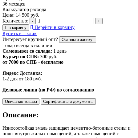
36 месяцев
Калькулятор расхода
Цена:
14 500
руб.
Количество:
-
+
Перейти в корзину
в корзину
Купить в 1 клик
Интересует крупный опт?
Оставьте заявку!
Товар всегда в наличии
Самовывоз со склада:
1 день
Курьер по СПБ:
300 руб.
от 7000 по СПБ - бесплатно
Яндекс Доставка:
1-2 дня от 180 руб.
Деловые линии (по РФ) по согласованию
Описание товара
Сертификаты и документы
Описание:
Износостойкая эмаль защищает цементно-бетонные стены и
полы внутри жилых помещений, а также помещений с