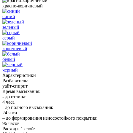
красно-коричневый
синий
зеленый
серый
коричневый
белый
черный
Характеристики
Разбавитель:
уайт-спирит
Время высыхания:
- до отлипа:
4 часа
- до полного высыхания:
24 часа
– до формирования износостойкого покрытия:
96 часов
Расход в 1 слой: