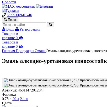
Новости
8 999 009-01-46
Поиск
Вход
Регистрация
Товаров в
корзине
0
Товаров в
корзине
0
Главная
Продукция
Эмаль
Эмаль алкидно-уретановая износост
Эмаль алкидно-уретановая износостойк
Артикул:
4601147201204
Фасовка
0.75 л
20 л
2.1 л
Цвета