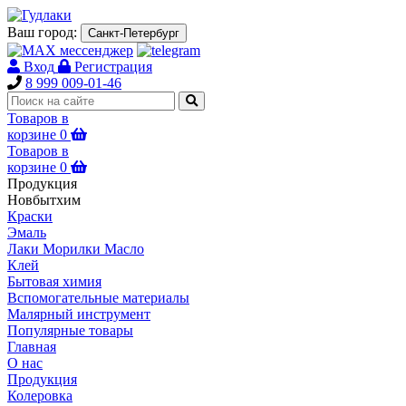
Ваш город:
Санкт-Петербург
Вход
Регистрация
8 999 009-01-46
Товаров в
корзине
0
Товаров в
корзине
0
Продукция
Новбытхим
Краски
Эмаль
Лаки Морилки Масло
Клей
Бытовая химия
Вспомогательные материалы
Малярный инструмент
Популярные товары
Главная
О нас
Продукция
Колеровка