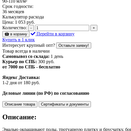
90-110 мл/м²
Срок годности:
36 месяцев
Калькулятор расхода
Цена:
1 053
руб.
Количество:
-
+
Перейти в корзину
в корзину
Купить в 1 клик
Интересует крупный опт?
Оставьте заявку!
Товар всегда в наличии
Самовывоз со склада:
1 день
Курьер по СПБ:
300 руб.
от 7000 по СПБ - бесплатно
Яндекс Доставка:
1-2 дня от 180 руб.
Деловые линии (по РФ) по согласованию
Описание товара
Сертификаты и документы
Описание:
Эмалью окрашивают полы, тротуарную плитку и брусчатку, бо