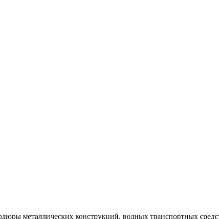
рдюры металлических конструкций, водных транспортных средст