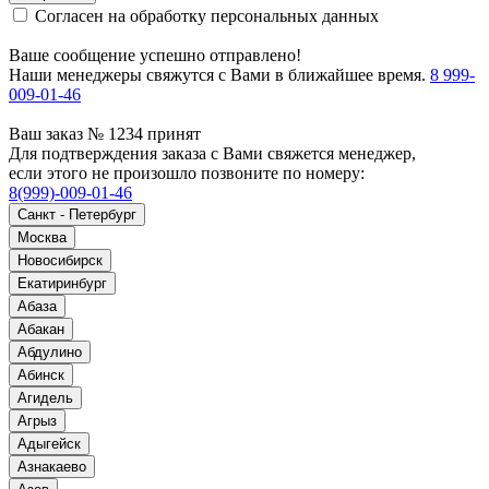
Согласен на обработку персональных данных
Ваше сообщение успешно отправлено!
Наши менеджеры свяжутся с Вами в ближайшее время.
8 999-
009-01-46
Ваш заказ № 1234 принят
Для подтверждения заказа с Вами свяжется менеджер,
если этого не произошло позвоните по номеру:
8(999)-009-01-46
Санкт - Петербург
Москва
Новосибирск
Екатиринбург
Абаза
Абакан
Абдулино
Абинск
Агидель
Агрыз
Адыгейск
Азнакаево