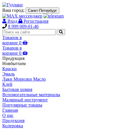
Ваш город:
Санкт-Петербург
Вход
Регистрация
8 999 009-01-46
Товаров в
корзине
0
Товаров в
корзине
0
Продукция
Новбытхим
Краски
Эмаль
Лаки Морилки Масло
Клей
Бытовая химия
Вспомогательные материалы
Малярный инструмент
Популярные товары
Главная
О нас
Продукция
Колеровка