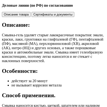
Деловые линии (по РФ) по согласованию
Описание товара
Сертификаты и документы
Описание:
Смывка-гель удаляет старые лакокрасочные покрытия: эмали,
краски, лаки, грунтовки на глифталевой (ГФ), пентафталевой
(ПФ), масляной (МА), перхлорвиниловой (ХВ), акриловой
(АК), нитро (НЦ) и других основах, а также порошковые
краски и автомобильные эмали. Смывка имеет гелеобразную
консистенцию, поэтому легко наносится и не стекает с
наклонных поверхностей.
Особенности:
действует за 20 минут
не вызывает коррозии металла
Способ применения.
Смывка наносится кистью, щеткой, шпателем или наливом