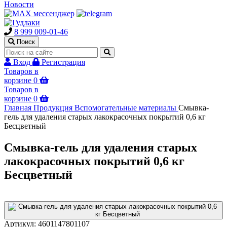
Новости
8 999 009-01-46
Поиск
Вход
Регистрация
Товаров в
корзине
0
Товаров в
корзине
0
Главная
Продукция
Вспомогательные материалы
Смывка-
гель для удаления старых лакокрасочных покрытий 0,6 кг
Бесцветный
Смывка-гель для удаления старых
лакокрасочных покрытий 0,6 кг
Бесцветный
Артикул:
4601147801107