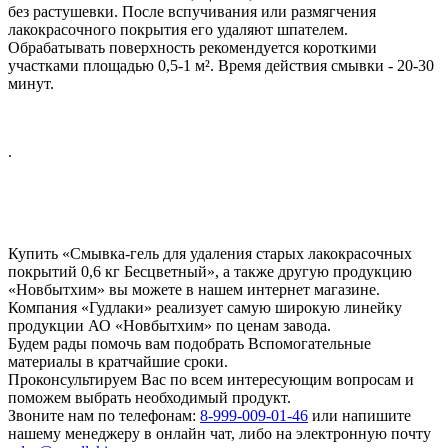
без растушевки. После вспучивания или размягчения
лакокрасочного покрытия его удаляют шпателем.
Обрабатывать поверхность рекомендуется короткими
участками площадью 0,5-1 м². Время действия смывки - 20-30
минут.
.
Купить «Смывка-гель для удаления старых лакокрасочных
покрытий 0,6 кг Бесцветный», а также другую продукцию
«Новбытхим» вы можете в нашем интернет магазине.
Компания «Гудлаки» реализует самую широкую линейку
продукции АО «Новбытхим» по ценам завода.
Будем рады помочь вам подобрать Вспомогательные
материалы в кратчайшие сроки.
Проконсультируем Вас по всем интересующим вопросам и
поможем выбрать необходимый продукт.
Звоните нам по телефонам:
8-999-009-01-46
или напишите
нашему менеджеру в онлайн чат, либо на электронную почту