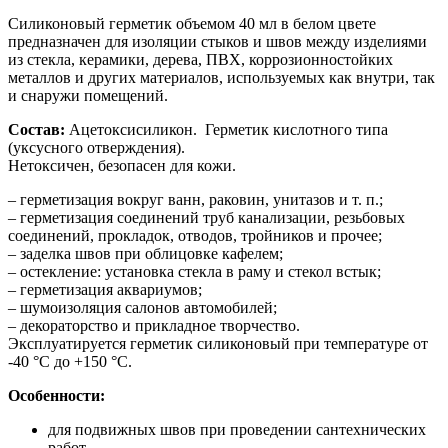
Силиконовый герметик объемом 40 мл в белом цвете
предназначен для изоляции стыков и швов между изделиями
из стекла, керамики, дерева, ПВХ, коррозионностойких
металлов и других материалов, используемых как внутри, так
и снаружи помещений.
Состав:
Ацетоксисиликон. Герметик кислотного типа
(уксусного отверждения).
Нетоксичен, безопасен для кожи.
– герметизация вокруг ванн, раковин, унитазов и т. п.;
– герметизация соединений труб канализации, резьбовых
соединений, прокладок, отводов, тройников и прочее;
– заделка швов при облицовке кафелем;
– остекление: установка стекла в раму и стекол встык;
– герметизация аквариумов;
– шумоизоляция салонов автомобилей;
– декораторство и прикладное творчество.
Эксплуатируется герметик силиконовый при температуре от
-40 °С до +150 °С.
Особенности:
для подвижных швов при проведении сантехнических
работ