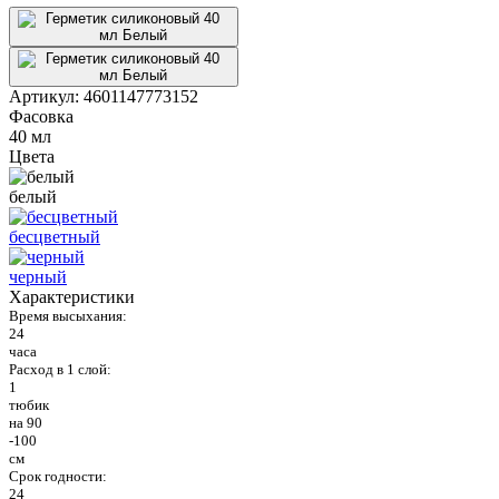
Артикул:
4601147773152
Фасовка
40 мл
Цвета
белый
бесцветный
черный
Характеристики
Время высыхания:
24
часа
Расход в 1 слой:
1
тюбик
на 90
-100
см
Срок годности:
24