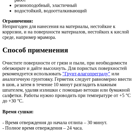
резиноподобный, эластичный
водостойкий, водоотталкивающий
Ограничения:
Непригоден для нанесения на материалы, нестойкие к
коррозии, и на поверхности материалов, нестойких к кислой
среде, например мрамора.
Способ применения
Очистите поверхности от грязи и пыли, при необходимости
обезжирьте и дайте высохнуть. Для пористых поверхностей
рекомендуется использовать
"Грунт-влагопреграду"
или
аналогичную грунтовку. Герметик следует равномерно ввести
в шов, а затем в течение 10 минут разгладить влажным
шпателем, удаляя излишки с помощью ветоши или бумажной
салфетки. Работы нужно проводить при температуре от +5 °C
до +30 °C.
Время сушки:
- Время отверждения до начала отлипа – 30 минут.
- Полное время отверждения – 24 часа.